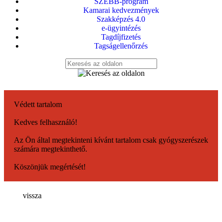
SZEBB-program
Kamarai kedvezmények
Szakképzés 4.0
e-ügyintézés
Tagdíjfizetés
Tagságellenőrzés
Védett tartalom
Kedves felhasználó!
Az Ön által megtekinteni kívánt tartalom csak gyógyszerészek
számára megtekinthető.
Köszönjük megértését!
vissza