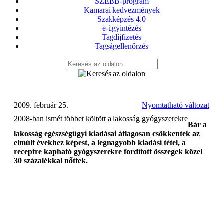
SZEBB-program
Kamarai kedvezmények
Szakképzés 4.0
e-ügyintézés
Tagdíjfizetés
Tagságellenőrzés
2009. február 25.
Nyomtatható változat
2008-ban ismét többet költött a lakosság gyógyszerekre
Bár a
lakosság egészségügyi kiadásai átlagosan csökkentek az
elmúlt évekhez képest, a legnagyobb kiadási tétel, a
receptre kapható gyógyszerekre fordított összegek közel
30 százalékkal nőttek.