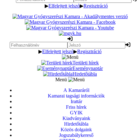
▶
Elfelejtett jelszó
▶
Regisztráció
▶
Elfelejtett jelszó
▶
Regisztráció
Területi hírek
Eseménynaptár
Hirdetőtábla
Menü
A Kamaráról
Kamarai tagsági információk
Irattár
Friss hírek
GYIK
Kiadványaink
Hirdetőtábla
Közös dolgaink
Jogszabálykereső