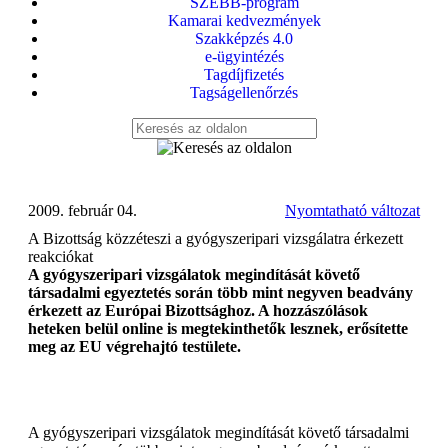
SZEBB-program
Kamarai kedvezmények
Szakképzés 4.0
e-ügyintézés
Tagdíjfizetés
Tagságellenőrzés
2009. február 04.
Nyomtatható változat
A Bizottság közzéteszi a gyógyszeripari vizsgálatra érkezett
reakciókat
A gyógyszeripari vizsgálatok megindítását követő
társadalmi egyeztetés során több mint negyven beadvány
érkezett az Európai Bizottsághoz. A hozzászólások
heteken belül online is megtekinthetők lesznek, erősítette
meg az EU végrehajtó testülete.
A gyógyszeripari vizsgálatok megindítását követő társadalmi