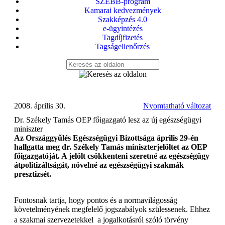
SZEBB-program
Kamarai kedvezmények
Szakképzés 4.0
e-ügyintézés
Tagdíjfizetés
Tagságellenőrzés
2008. április 30.
Nyomtatható változat
Dr. Székely Tamás OEP főigazgató lesz az új egészségügyi
miniszter
Az Országgyűlés Egészségügyi Bizottsága április 29-én
hallgatta meg dr. Székely Tamás miniszterjelöltet az OEP
főigazgatóját. A jelölt csökkenteni szeretné az egészségügy
átpolitizáltságát, növelné az egészségügyi szakmák
presztizsét.
Fontosnak tartja, hogy pontos és a normavilágosság
követelményének megfelelő jogszabályok szülessenek. Ehhez
a szakmai szervezetekkel  a jogalkotásról szóló törvény