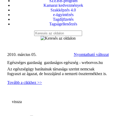
SZEBB-program
Kamarai kedvezmények
Szakképzés 4.0
e-ügyintézés
Tagdíjfizetés
Tagságellenőrzés
2010. március 05.
Nyomtatható változat
Egészséges gazdaság  gazdaságos egészség - weborvos.hu
Az egészségügy barátainak társasága szerint nemcsak
fogyaszt az ágazat, de hozzájárul a nemzeti össztermékhez is.
Tovább a cikkhez >>
vissza