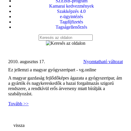
SZEBB-program
Kamarai kedvezmények
Szakképzés 4.0
e-ügyintézés
Tagdíjfizetés
Tagságellenőrzés
2010. augusztus 17.
Nyomtatható változat
Ez jellemzi a magyar gyógyszeripart - vg.online
A magyar gazdaság fejlődőképes ágazata a gyógyszeripar, ám
a gyártók és nagykereskedők a hazai forgalmazás szigorú
rendszere, a rendkívül erős árverseny miatt bírálják a
szabályozást.
Tovább >>
vissza