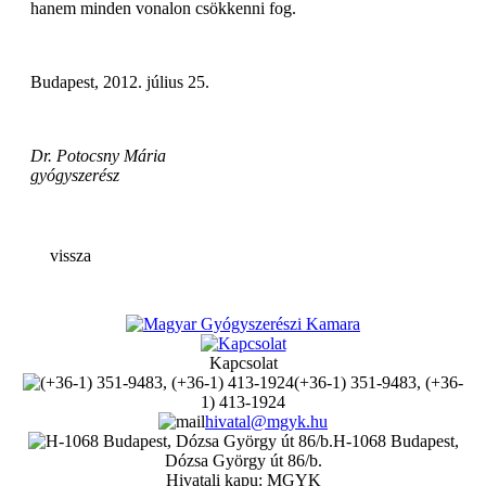
hanem minden vonalon csökkenni fog.
Budapest, 2012. július 25.
Dr. Potocsny Mária
gyógyszerész
vissza
Kapcsolat
(+36-1) 351-9483, (+36-
1) 413-1924
hivatal@mgyk.hu
H-1068 Budapest,
Dózsa György út 86/b.
Hivatali kapu: MGYK