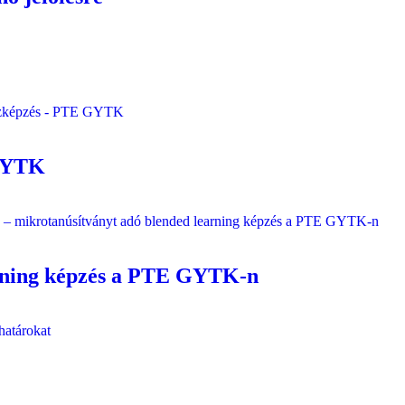
 GYTK
arning képzés a PTE GYTK-n