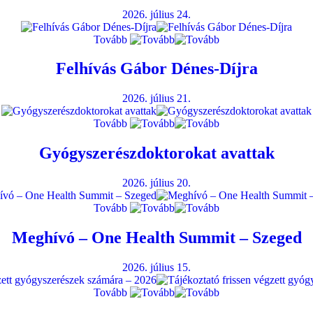
2026. július 24.
Tovább
Felhívás Gábor Dénes-Díjra
2026. július 21.
Tovább
Gyógyszerészdoktorokat avattak
2026. július 20.
Tovább
Meghívó – One Health Summit – Szeged
2026. július 15.
Tovább