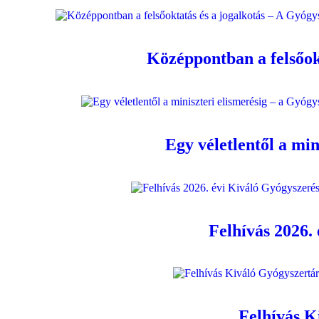
Középpontban a felsőok
Egy véletlentől a mi
Felhívás 2026.
Felhívás Ki