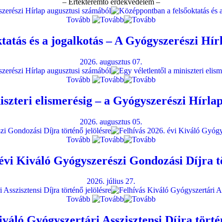
– Értékteremtő érdekvédelem –
Tovább
tatás és a jogalkotás – A Gyógyszerészi Hír
2026. augusztus 07.
Tovább
niszteri elismerésig – a Gyógyszerészi Hírla
2026. augusztus 05.
Tovább
 évi Kiváló Gyógyszerészi Gondozási Díjra tö
2026. július 27.
Tovább
váló Gyógyszertári Asszisztensi Díjra törté