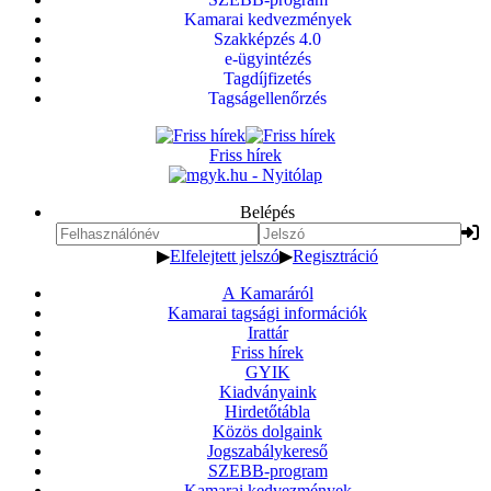
Kamarai kedvezmények
Szakképzés 4.0
e-ügyintézés
Tagdíjfizetés
Tagságellenőrzés
Friss hírek
Belépés
▶
Elfelejtett jelszó
▶
Regisztráció
A Kamaráról
Kamarai tagsági információk
Irattár
Friss hírek
GYIK
Kiadványaink
Hirdetőtábla
Közös dolgaink
Jogszabálykereső
SZEBB-program
Kamarai kedvezmények