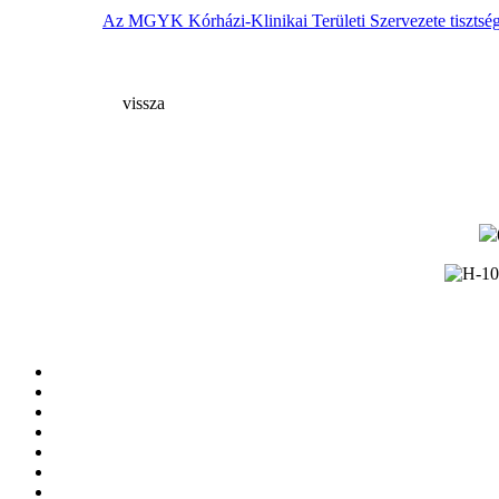
Az MGYK Kórházi-Klinikai Területi Szervezete tisztségvise
vissza