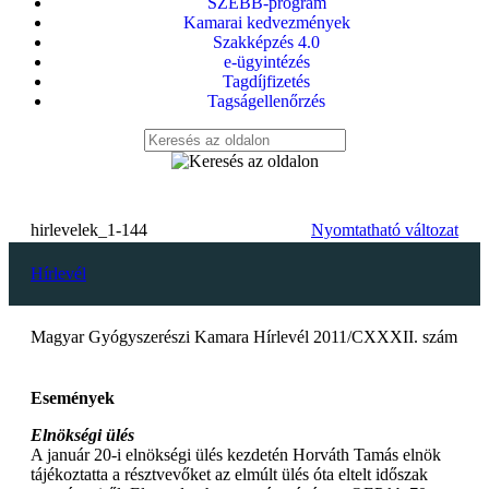
SZEBB-program
Kamarai kedvezmények
Szakképzés 4.0
e-ügyintézés
Tagdíjfizetés
Tagságellenőrzés
hirlevelek_1-144
Nyomtatható változat
Hírlevél
Magyar Gyógyszerészi Kamara Hírlevél 2011/CXXXII. szám
Események
Elnökségi ülés
A január 20-i elnökségi ülés kezdetén Horváth Tamás elnök
tájékoztatta a résztvevőket az elmúlt ülés óta eltelt időszak