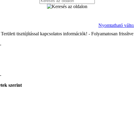
Nyomtatható válto
rületi tisztújítással kapcsolatos információk! - Folyamatosan frissítve!
-
-
tek szerint