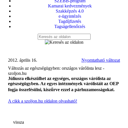
SZEBB-program
Kamarai kedvezmények
Szakképzés 4.0
e-ügyintézés
Tagdíjfizetés
Tagságellenőrzés
2012. április 16.
Nyomtatható változat
Változás az egészségügyben: országos várólista lesz -
szoljon.hu
Júliusra elkészülhet az egységes, országos várólista az
egészségügyben. Az egyes intézmények várólistáit az OEP
fogja összefésülni, kiszűrve ezzel a párhuzamosságokat.
A cikk a szoljon.hu oldalon olvasható!
vissza