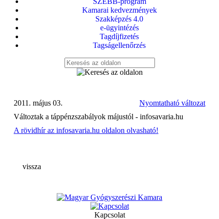
SZEBB-program
Kamarai kedvezmények
Szakképzés 4.0
e-ügyintézés
Tagdíjfizetés
Tagságellenőrzés
2011. május 03.
Nyomtatható változat
Változtak a táppénzszabályok májustól - infosavaria.hu
A rövidhír az infosavaria.hu oldalon olvasható!
vissza
Kapcsolat