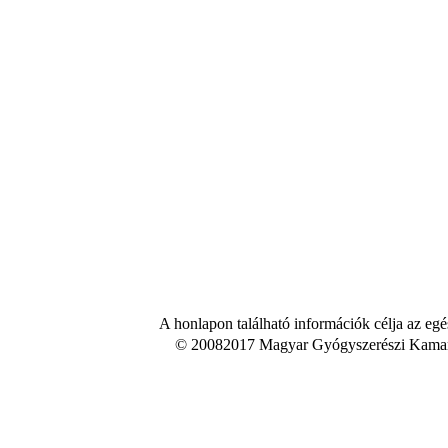
A honlapon található információk célja az egé
© 20082017 Magyar Gyógyszerészi Kamara