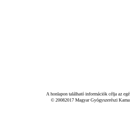
A honlapon található információk célja az egé
© 20082017 Magyar Gyógyszerészi Kamara