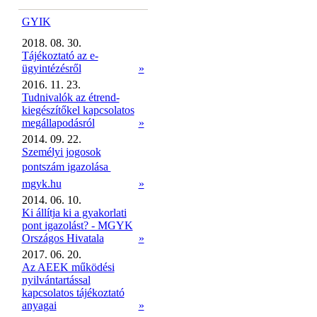
GYIK
2018. 08. 30.
Tájékoztató az e-
ügyintézésről
»
2016. 11. 23.
Tudnivalók az étrend-
kiegészítőkel kapcsolatos
megállapodásról
»
2014. 09. 22.
Személyi jogosok
pontszám igazolása 
mgyk.hu
»
2014. 06. 10.
Ki állítja ki a gyakorlati
pont igazolást? - MGYK
Országos Hivatala
»
2017. 06. 20.
Az AEEK működési
nyilvántartással
kapcsolatos tájékoztató
anyagai
»