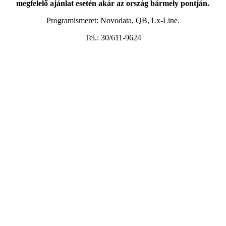
megfelelő ajánlat esetén akár az ország bármely pontján.
Programismeret: Novodata, QB, Lx-Line.
Tel.: 30/611-9624