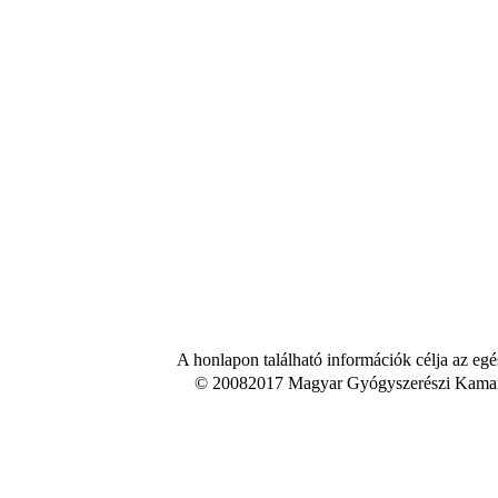
A honlapon található információk célja az egé
© 20082017 Magyar Gyógyszerészi Kamara