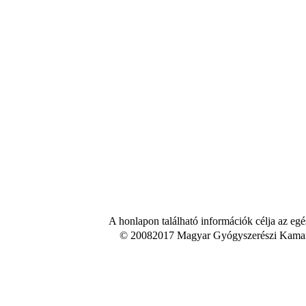
A honlapon található információk célja az egé
© 20082017 Magyar Gyógyszerészi Kamara