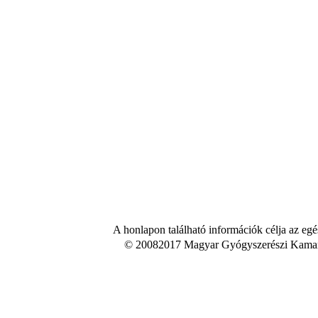
A honlapon található információk célja az egé
© 20082017 Magyar Gyógyszerészi Kamara