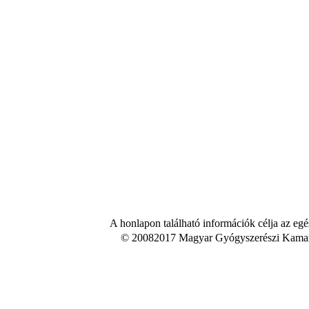
A honlapon található információk célja az egé
© 20082017 Magyar Gyógyszerészi Kamara