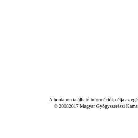
A honlapon található információk célja az egé
© 20082017 Magyar Gyógyszerészi Kamara