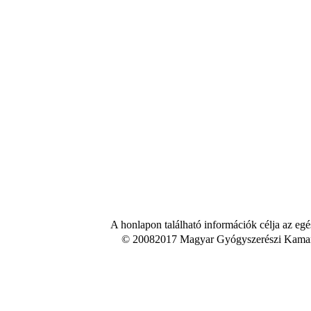
A honlapon található információk célja az egé
© 20082017 Magyar Gyógyszerészi Kamara