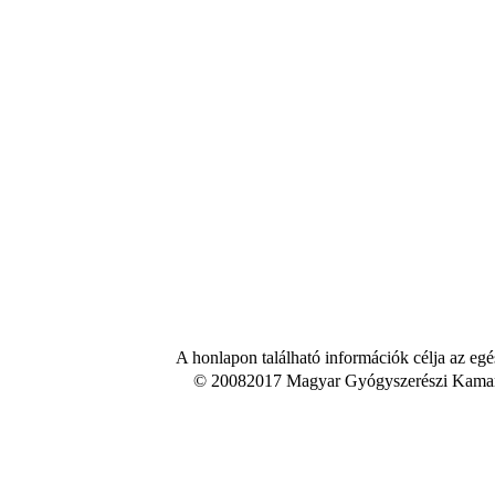
A honlapon található információk célja az egé
© 20082017 Magyar Gyógyszerészi Kamara