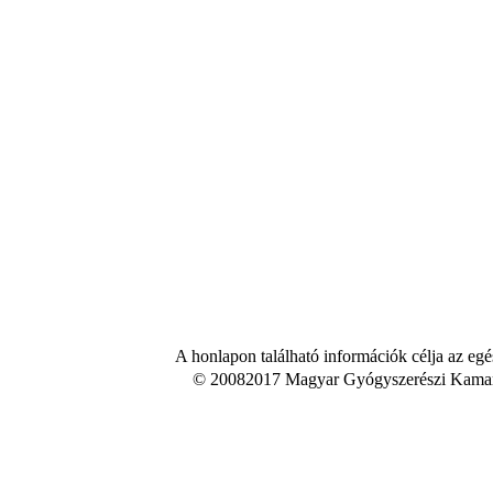
A honlapon található információk célja az egé
© 20082017 Magyar Gyógyszerészi Kamara