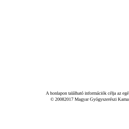
A honlapon található információk célja az egé
© 20082017 Magyar Gyógyszerészi Kamara