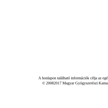
A honlapon található információk célja az egé
© 20082017 Magyar Gyógyszerészi Kamara