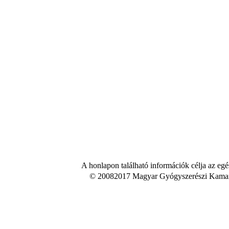
A honlapon található információk célja az egé
© 20082017 Magyar Gyógyszerészi Kamara