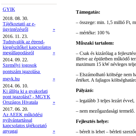
GYIK
Támogatás:
2018. 08. 30.
– összege: min. 1,5 millió Ft, m
Tájékoztató az e-
ügyintézésről
»
– mértéke: 100 %
2016. 11. 23.
Tudnivalók az étrend-
Műszaki tartalom:
kiegészítőkel kapcsolatos
megállapodásról
»
– Csak és kizárólag a fejlesztés
illetve az épületben működő ter
2014. 09. 22.
maximum 15 kW névleges teljes
Személyi jogosok
pontszám igazolása 
– Elszámolható költsége nem hal
mgyk.hu
»
értéket. A fajlagos költséghatár
2014. 06. 10.
Pályázó:
Ki állítja ki a gyakorlati
pont igazolást? - MGYK
– legalább 3 teljes lezárt évvel,
Országos Hivatala
»
2017. 06. 20.
– nem mezőgazdasági termelő.
Az AEEK működési
nyilvántartással
Fejlesztés helye:
kapcsolatos tájékoztató
anyagai
»
–
bérelt is lehet – bérleti szerz