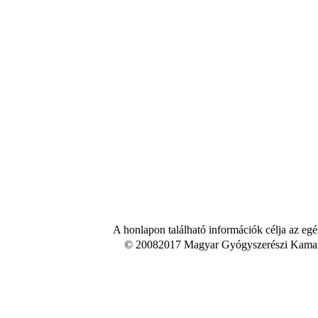
A honlapon található információk célja az egé
© 20082017 Magyar Gyógyszerészi Kamara