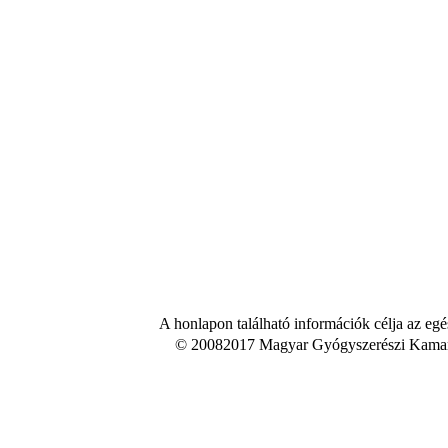
A honlapon található információk célja az egé
© 20082017 Magyar Gyógyszerészi Kamara