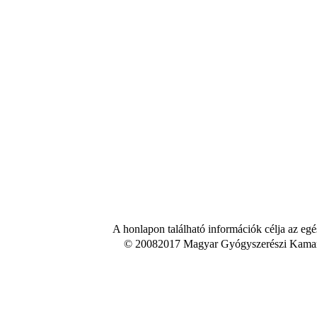
A honlapon található információk célja az egé
© 20082017 Magyar Gyógyszerészi Kamara