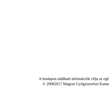
A honlapon található információk célja az egé
© 20082017 Magyar Gyógyszerészi Kamara