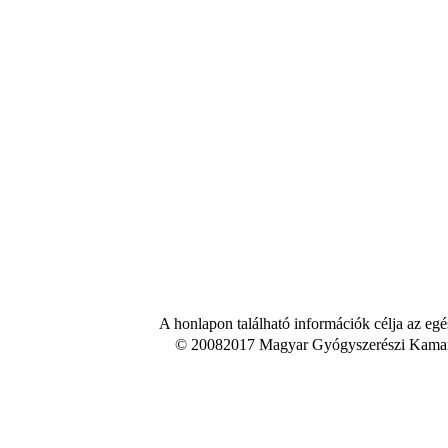
A honlapon található információk célja az egé
© 20082017 Magyar Gyógyszerészi Kamara