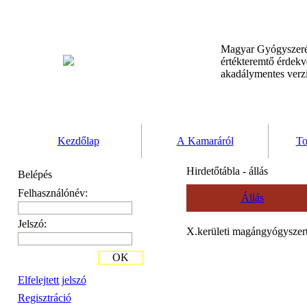
Magyar Gyógyszeré
értékteremtő érdek
akadálymentes verz
Kezdőlap
A Kamaráról
To
Hirdetőtábla - állás
Belépés
Felhasználónév:
Állás
Jelszó:
X.kerületi magángyógyszert
OK
Elfelejtett jelszó
Regisztráció