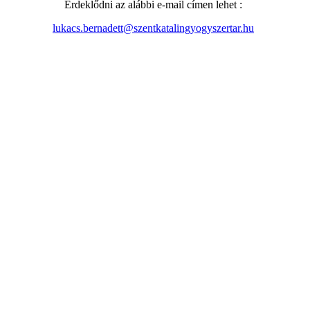
Érdeklődni az alábbi e-mail címen lehet :
lukacs.bernadett@szentkatalingyogyszertar.hu