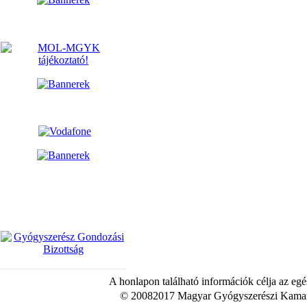
A honlapon található információk célja az egé
© 20082017 Magyar Gyógyszerészi Kamara