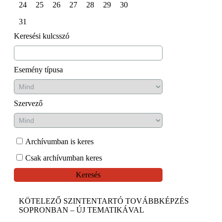
24
25
26
27
28
29
30
31
Keresési kulcsszó
Esemény típusa
Szervező
Archívumban is keres
Csak archívumban keres
Keresés
KÖTELEZŐ SZINTENTARTÓ TOVÁBBKÉPZÉS
SOPRONBAN – ÚJ TEMATIKÁVAL