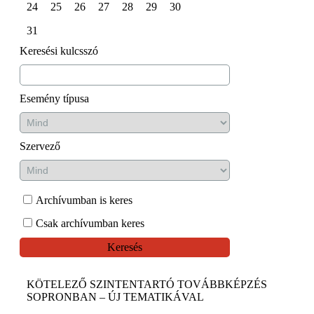
24
25
26
27
28
29
30
31
Keresési kulcsszó
Esemény típusa
Szervező
Archívumban is keres
Csak archívumban keres
Keresés
KÖTELEZŐ SZINTENTARTÓ TOVÁBBKÉPZÉS
SOPRONBAN – ÚJ TEMATIKÁVAL