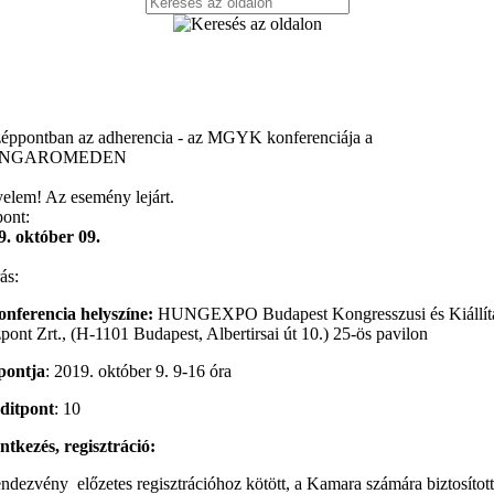
éppontban az adherencia - az MGYK konferenciája a
NGAROMEDEN
yelem! Az esemény lejárt.
pont:
9. október 09.
ás:
onferencia helyszíne:
HUNGEXPO Budapest Kongresszusi és Kiállít
ont Zrt., (H-1101 Budapest, Albertirsai út 10.) 25-ös pavilon
pontja
: 2019. október 9. 9-16 óra
ditpont
: 10
ntkezés, regisztráció:
ndezvény előzetes regisztrációhoz kötött, a Kamara számára biztosított