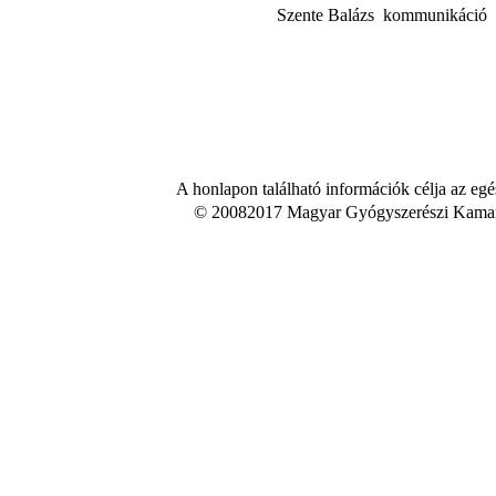
Szente Balázs  kommunikáció
A honlapon található információk célja az egé
© 20082017 Magyar Gyógyszerészi Kamara