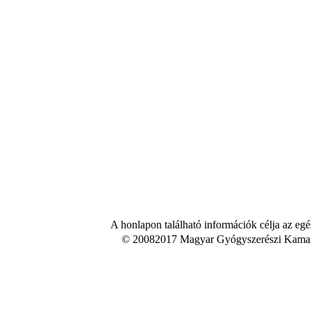
A honlapon található információk célja az egé
© 20082017 Magyar Gyógyszerészi Kamara