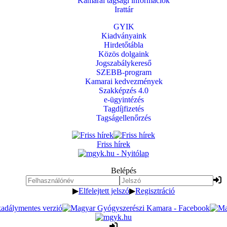
Kamarai tagsági információk
Irattár
GYIK
Kiadványaink
Hirdetőtábla
Közös dolgaink
Jogszabálykereső
SZEBB-program
Kamarai kedvezmények
Szakképzés 4.0
e-ügyintézés
Tagdíjfizetés
Tagságellenőrzés
Friss hírek
Belépés
▶
Elfelejtett jelszó
▶
Regisztráció