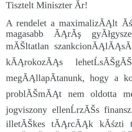
Tisztelt Miniszter Ăr!
A rendelet a maximalizĂĄlt Ăś
magasabb ĂĄrĂş gyĂłgysze
mĂŠltatlan szankcionĂĄlĂĄsĂ
kĂĄrokozĂĄs lehetĹsĂŠgĂŠ
megĂĄllapĂ­tanunk, hogy a ko
problĂŠmĂĄt nem oldotta me
jogviszony ellenĹrzĂŠs finan
illetĂŠkes tĂĄrcĂĄk kĂśzti t