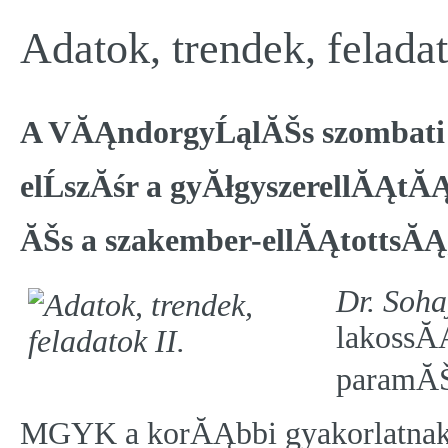
Adatok, trendek, feladat
A VĂĄndorgyĹąlĂŠs szombati 
elĹszĂśr a gyĂłgyszerellĂĄt
ĂŠs a szakember-ellĂĄtottsĂĄg
Dr. Soha
lakossĂ
paramĂŠt
MGYK a korĂĄbbi gyakorlatnak m