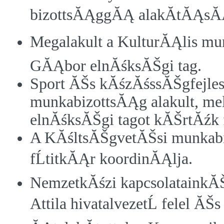
bizottsĂĄggĂĄ alakĂ­tĂĄsĂĄ
Megalakult a KulturĂĄlis mun
GĂĄbor elnĂśksĂŠgi tag.
Sport ĂŠs kĂśzĂśssĂŠgfejles
munkabizottsĂĄg alakult, mel
elnĂśksĂŠgi tagot kĂŠrtĂźk f
A KĂśltsĂŠgvetĂŠsi munkabi
fĹtitkĂĄr koordinĂĄlja.
NemzetkĂśzi kapcsolatainkĂŠ
Attila hivatalvezetĹ felel ĂŠs