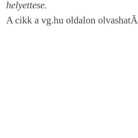
helyettese.
A cikk a vg.hu oldalon olvashatĂ