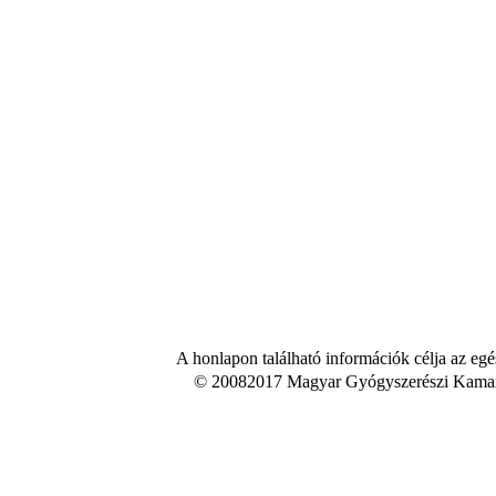
A honlapon található információk célja az egé
© 20082017 Magyar Gyógyszerészi Kamara