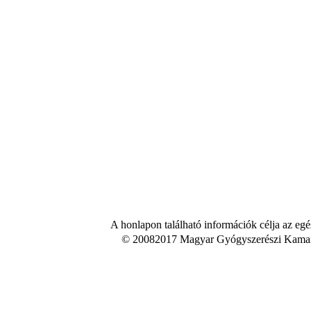
A honlapon található információk célja az egé
© 20082017 Magyar Gyógyszerészi Kamara