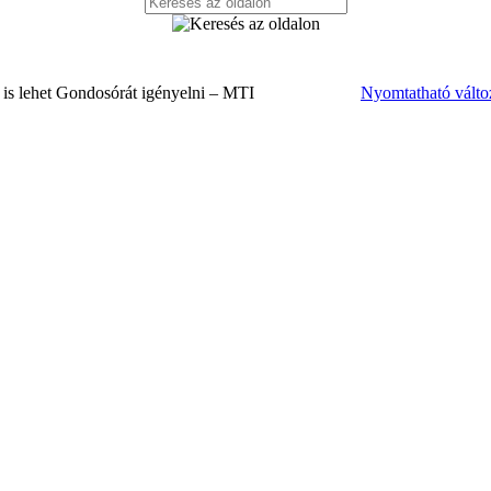
 is lehet Gondosórát igényelni – MTI
Nyomtatható válto