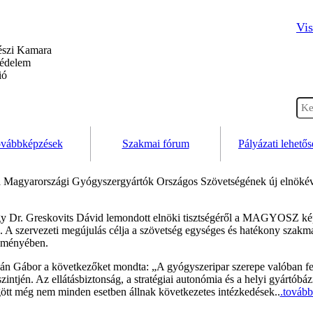
Vis
szi Kamara
védelem
ió
vábbképzések
Szakmai fórum
Pályázati lehető
a Magyarországi Gyógyszergyártók Országos Szövetségének új elnökévé
ogy Dr. Greskovits Dávid lemondott elnöki tisztségéről a MAGYOSZ képv
. A szervezeti megújulás célja a szövetség egységes és hatékony szakm
leményében.
n Gábor a következőket mondta: „A gyógyszeripar szerepe valóban fel
intjén. Az ellátásbiztonság, a stratégiai autonómia és a helyi gyártóbá
ött még nem minden esetben állnak következetes intézkedések..
.továb