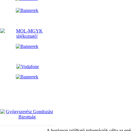
A honlapon található információk célja az egé